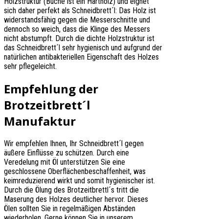
Holzstruktur (Buche ist ein Hartholz) und eignet
sich daher perfekt als Schneidbrett´l: Das Holz ist
widerstandsfähig gegen die Messerschnitte und
dennoch so weich, dass die Klinge des Messers
nicht abstumpft. Durch die dichte Holzstruktur ist
das Schneidbrett´l sehr hygienisch und aufgrund der
natürlichen antibakteriellen Eigenschaft des Holzes
sehr pflegeleicht.
Empfehlung der
Brotzeitbrett´l
Manufaktur
Wir empfehlen Ihnen, Ihr Schneidbrett´l gegen
äußere Einflüsse zu schützen. Durch eine
Veredelung mit Öl unterstützen Sie eine
geschlossene Oberflächenbeschaffenheit, was
keimreduzierend wirkt und somit hygienischer ist.
Durch die Ölung des Brotzeitbrettl´s tritt die
Maserung des Holzes deutlicher hervor. Dieses
Ölen sollten Sie in regelmäßigen Abständen
wiederholen. Gerne können Sie in unserem