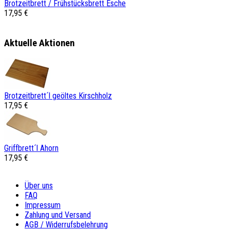
Brotzeitbrett / Frühstücksbrett Esche
17,95 €
Aktuelle Aktionen
Brotzeitbrett´l geöltes Kirschholz
17,95 €
Griffbrett´l Ahorn
17,95 €
Über uns
FAQ
Impressum
Zahlung und Versand
AGB / Widerrufsbelehrung