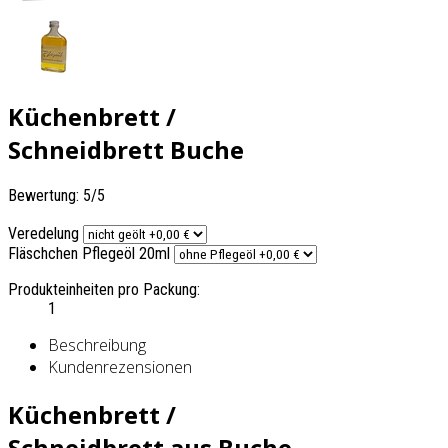
Küchenbrett /
Schneidbrett Buche
Bewertung: 5/5
Veredelung
Fläschchen Pflegeöl 20ml
Produkteinheiten pro Packung:
1
Beschreibung
Kundenrezensionen
Küchenbrett /
Schneidbrett aus Buche