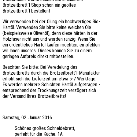
Brotzeitbrett´l Shop schon ein geöltes
Brotzeitbrett´l bestellen!
Wir verwenden bei der Ölung ein hochwertiges Bio-
Hartöl. Verwenden Sie bitte keine weichen Öle
(beispielsweise Olivenöl), denn diese härten in der
Holzfaser nicht aus und werden ranzig. Wenn Sie
ein ordentliches Hartöl kaufen möchten, empfehlen
wir Ihnen unseres. Dieses können Sie zu einem
geringen Aufpreis direkt mitbestellen.
Beachten Sie bitte: Bei Veredelung des
Brotzeitbretts durch die Brotzeitbrett´l-Manufaktur
erhöht sich die Lieferzeit um etwa 5-7 Werktage.
Es werden mehrere Schichten Hartöl aufgetragen -
entsprechend der Trocknungszeit verzögert sich
der Versand Ihres Brotzeitbretts!
Samstag, 02. Januar 2016
Schönes großes Schneidebrett,
perfekt für die Küche. 1A.