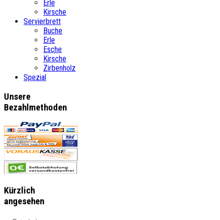
Erle
Kirsche
Servierbrett
Buche
Erle
Esche
Kirsche
Zirbenholz
Spezial
Unsere
Bezahlmethoden
Kürzlich
angesehen