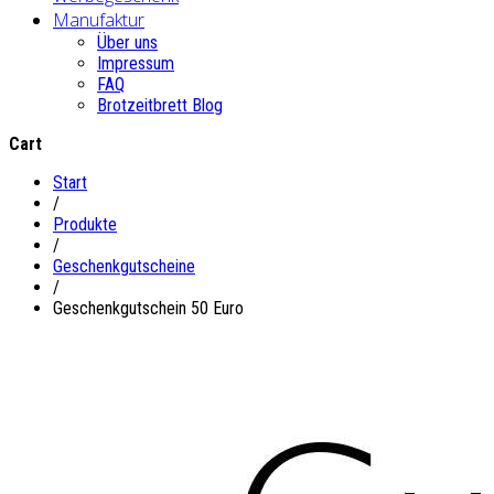
Manufaktur
Über uns
Impressum
FAQ
Brotzeitbrett Blog
Cart
Start
/
Produkte
/
Geschenkgutscheine
/
Geschenkgutschein 50 Euro