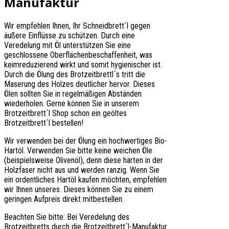
Manufaktur
Wir empfehlen Ihnen, Ihr Schneidbrett´l gegen
äußere Einflüsse zu schützen. Durch eine
Veredelung mit Öl unterstützen Sie eine
geschlossene Oberflächenbeschaffenheit, was
keimreduzierend wirkt und somit hygienischer ist.
Durch die Ölung des Brotzeitbrettl´s tritt die
Maserung des Holzes deutlicher hervor. Dieses
Ölen sollten Sie in regelmäßigen Abständen
wiederholen. Gerne können Sie in unserem
Brotzeitbrett´l Shop schon ein geöltes
Brotzeitbrett´l bestellen!
Wir verwenden bei der Ölung ein hochwertiges Bio-
Hartöl. Verwenden Sie bitte keine weichen Öle
(beispielsweise Olivenöl), denn diese härten in der
Holzfaser nicht aus und werden ranzig. Wenn Sie
ein ordentliches Hartöl kaufen möchten, empfehlen
wir Ihnen unseres. Dieses können Sie zu einem
geringen Aufpreis direkt mitbestellen.
Beachten Sie bitte: Bei Veredelung des
Brotzeitbretts durch die Brotzeitbrett´l-Manufaktur