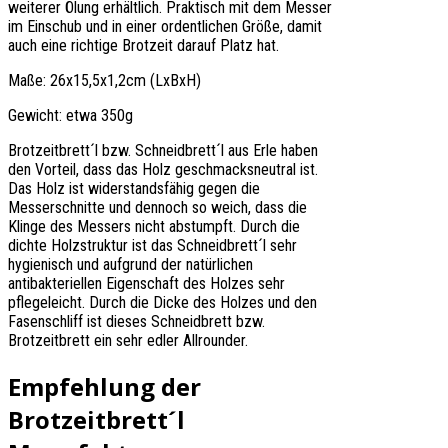
weiterer Ölung erhältlich. Praktisch mit dem Messer
im Einschub und in einer ordentlichen Größe, damit
auch eine richtige Brotzeit darauf Platz hat.
Maße: 26x15,5x1,2cm (LxBxH)
Gewicht: etwa 350g
Brotzeitbrett´l bzw. Schneidbrett´l aus Erle haben
den Vorteil, dass das Holz geschmacksneutral ist.
Das Holz ist widerstandsfähig gegen die
Messerschnitte und dennoch so weich, dass die
Klinge des Messers nicht abstumpft. Durch die
dichte Holzstruktur ist das Schneidbrett´l sehr
hygienisch und aufgrund der natürlichen
antibakteriellen Eigenschaft des Holzes sehr
pflegeleicht. Durch die Dicke des Holzes und den
Fasenschliff ist dieses Schneidbrett bzw.
Brotzeitbrett ein sehr edler Allrounder.
Empfehlung der
Brotzeitbrett´l