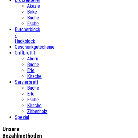
Brotzeitteller
Akazie
Birke
Buche
Esche
Butcherblock
/
Hackblock
Geschenkgutscheine
Griffbrett´l
Ahorn
Buche
Erle
Kirsche
Servierbrett
Buche
Erle
Esche
Kirsche
Zirbenholz
Spezial
Unsere
Bezahlmethoden