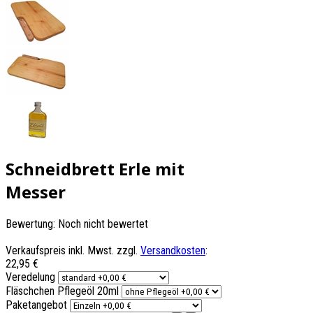
Schneidbrett Erle mit
Messer
Bewertung: Noch nicht bewertet
Verkaufspreis inkl. Mwst. zzgl.
Versandkosten
:
22,95 €
Veredelung
Fläschchen Pflegeöl 20ml
Paketangebot