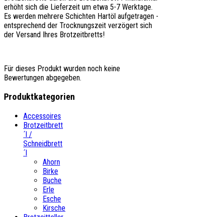
erhöht sich die Lieferzeit um etwa 5-7 Werktage.
Es werden mehrere Schichten Hartöl aufgetragen -
entsprechend der Trocknungszeit verzögert sich
der Versand Ihres Brotzeitbretts!
Für dieses Produkt wurden noch keine
Bewertungen abgegeben.
Produktkategorien
Accessoires
Brotzeitbrett
´l /
Schneidbrett
´l
Ahorn
Birke
Buche
Erle
Esche
Kirsche