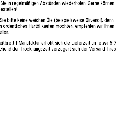
en Sie in regelmäßigen Abständen wiederholen. Gerne können
estellen!
ie bitte keine weichen Öle (beispielsweise Olivenöl), denn
in ordentliches Hartöl kaufen möchten, empfehlen wir Ihnen
llen.
eitbrett´l-Manufaktur erhöht sich die Lieferzeit um etwa 5-7
chend der Trocknungszeit verzögert sich der Versand Ihres