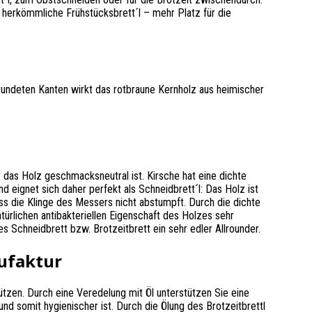
ls herkömmliche Frühstücksbrett´l – mehr Platz für die
undeten Kanten wirkt das rotbraune Kernholz aus heimischer
s das Holz geschmacksneutral ist. Kirsche hat eine dichte
und eignet sich daher perfekt als Schneidbrett´l: Das Holz ist
s die Klinge des Messers nicht abstumpft. Durch die dichte
atürlichen antibakteriellen Eigenschaft des Holzes sehr
es Schneidbrett bzw. Brotzeitbrett ein sehr edler Allrounder.
ufaktur
ützen. Durch eine Veredelung mit Öl unterstützen Sie eine
d somit hygienischer ist. Durch die Ölung des Brotzeitbrettl