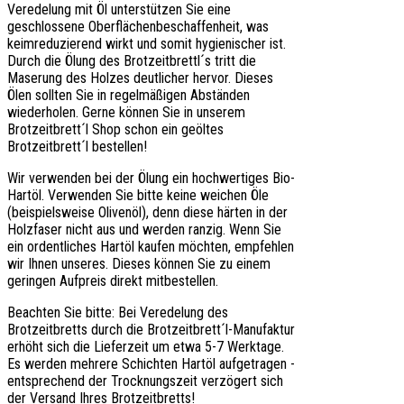
Veredelung mit Öl unterstützen Sie eine
geschlossene Oberflächenbeschaffenheit, was
keimreduzierend wirkt und somit hygienischer ist.
Durch die Ölung des Brotzeitbrettl´s tritt die
Maserung des Holzes deutlicher hervor. Dieses
Ölen sollten Sie in regelmäßigen Abständen
wiederholen. Gerne können Sie in unserem
Brotzeitbrett´l Shop schon ein geöltes
Brotzeitbrett´l bestellen!
Wir verwenden bei der Ölung ein hochwertiges Bio-
Hartöl. Verwenden Sie bitte keine weichen Öle
(beispielsweise Olivenöl), denn diese härten in der
Holzfaser nicht aus und werden ranzig. Wenn Sie
ein ordentliches Hartöl kaufen möchten, empfehlen
wir Ihnen unseres. Dieses können Sie zu einem
geringen Aufpreis direkt mitbestellen.
Beachten Sie bitte: Bei Veredelung des
Brotzeitbretts durch die Brotzeitbrett´l-Manufaktur
erhöht sich die Lieferzeit um etwa 5-7 Werktage.
Es werden mehrere Schichten Hartöl aufgetragen -
entsprechend der Trocknungszeit verzögert sich
der Versand Ihres Brotzeitbretts!