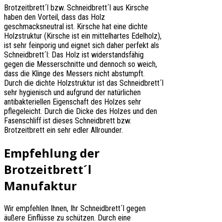
Brotzeitbrett´l bzw. Schneidbrett´l aus Kirsche
haben den Vorteil, dass das Holz
geschmacksneutral ist. Kirsche hat eine dichte
Holzstruktur (Kirsche ist ein mittelhartes Edelholz),
ist sehr feinporig und eignet sich daher perfekt als
Schneidbrett´l: Das Holz ist widerstandsfähig
gegen die Messerschnitte und dennoch so weich,
dass die Klinge des Messers nicht abstumpft.
Durch die dichte Holzstruktur ist das Schneidbrett´l
sehr hygienisch und aufgrund der natürlichen
antibakteriellen Eigenschaft des Holzes sehr
pflegeleicht. Durch die Dicke des Holzes und den
Fasenschliff ist dieses Schneidbrett bzw.
Brotzeitbrett ein sehr edler Allrounder.
Empfehlung der
Brotzeitbrett´l
Manufaktur
Wir empfehlen Ihnen, Ihr Schneidbrett´l gegen
äußere Einflüsse zu schützen. Durch eine