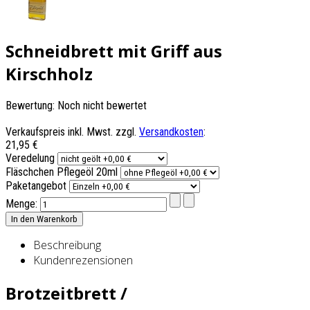
Schneidbrett mit Griff aus
Kirschholz
Bewertung: Noch nicht bewertet
Verkaufspreis inkl. Mwst. zzgl.
Versandkosten
:
21,95 €
Veredelung
Fläschchen Pflegeöl 20ml
Paketangebot
Menge:
Beschreibung
Kundenrezensionen
Brotzeitbrett /