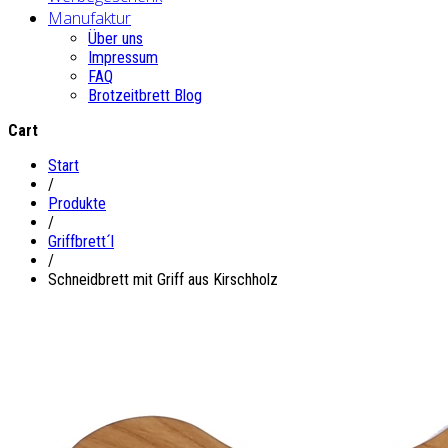
Manufaktur
Über uns
Impressum
FAQ
Brotzeitbrett Blog
Cart
Start
/
Produkte
/
Griffbrett´l
/
Schneidbrett mit Griff aus Kirschholz